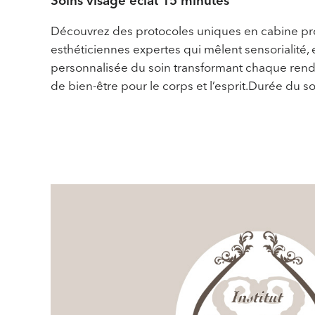
Soins visage éclat 15 minutes
Découvrez des protocoles uniques en cabine pr
esthéticiennes expertes qui mêlent sensorialité, 
personnalisée du soin transformant chaque ren
de bien-être pour le corps et l’esprit.Durée du s