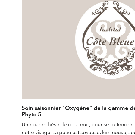
Soin saisonnier "Oxygène" de la gamme de
Phyto 5
Une parenthèse de douceur , pour se détendre e
notre visage. La peau est soyeuse, lumineuse, so