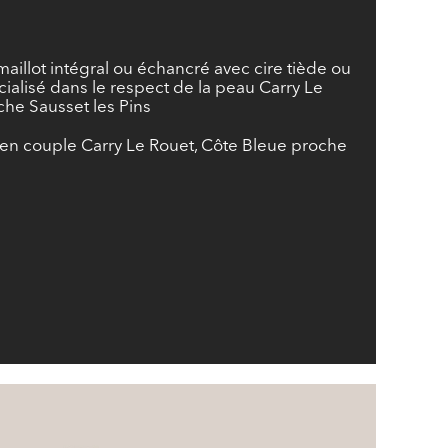
maillot intégral ou échancré avec cire tiède ou
cialisé dans le respect de la peau Carry Le
che Sausset les Pins
en couple Carry Le Rouet, Côte Bleue proche