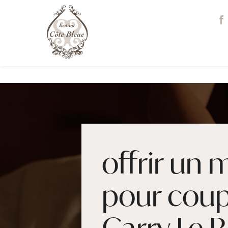
Panneau de gestion des cookies
offrir un
pour coup
Carry Le R