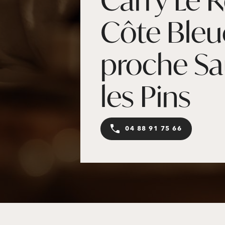
Côte Bleu
proche Sa
les Pins
04 88 91 75 66