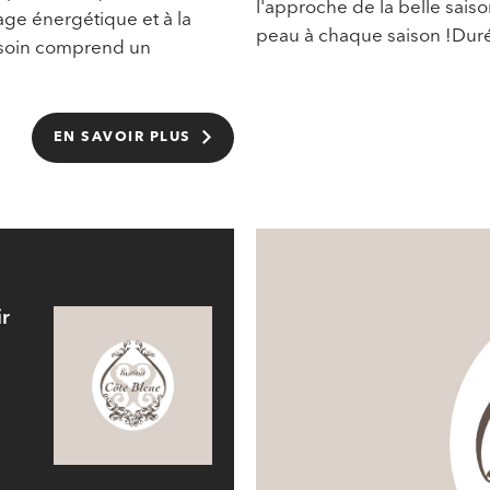
l'approche de la belle saiso
age énergétique et à la
peau à chaque saison !Duré
e soin comprend un
EN SAVOIR PLUS
ir