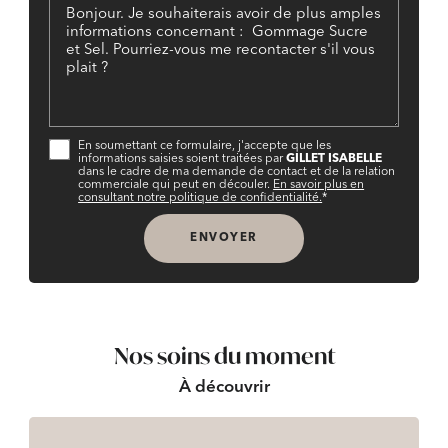
En soumettant ce formulaire, j'accepte que les
informations saisies soient traitées par
GILLET ISABELLE
dans le cadre de ma demande de contact et de la relation
commerciale qui peut en découler.
En savoir plus en
consultant notre politique de confidentialité.
*
Nos soins du moment
À découvrir