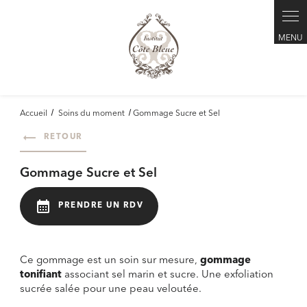
Panneau de gestion des cookies
Accueil
Soins du moment
Gommage Sucre et Sel
RETOUR
Gommage Sucre et Sel
calendar_month
PRENDRE UN RDV
Ce gommage est un soin sur mesure,
gommage
tonifiant
associant sel marin et sucre. Une exfoliation
sucrée salée pour une peau veloutée.