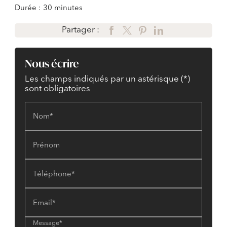
Durée : 30 minutes
Partager :
Nous écrire
Les champs indiqués par un astérisque (*)
sont obligatoires
Nom*
Prénom
Téléphone*
Email*
Message*